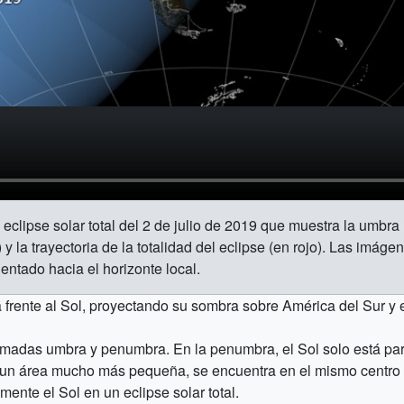
eclipse solar total del 2 de julio de 2019 que muestra la umbra 
la trayectoria de la totalidad del eclipse (en rojo). Las imáge
entado hacia el horizonte local.
á frente al Sol, proyectando su sombra sobre América del Sur y 
lamadas umbra y penumbra. En la penumbra, el Sol solo está pa
, un área mucho más pequeña, se encuentra en el mismo centro 
nte el Sol en un eclipse solar total.