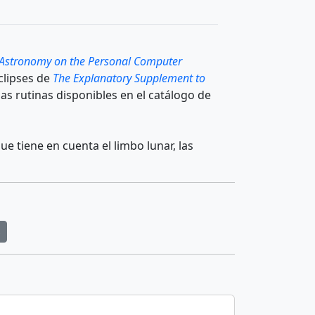
Astronomy on the Personal Computer
clipses de
The Explanatory Supplement to
las rutinas disponibles en el catálogo de
e tiene en cuenta el limbo lunar, las
s