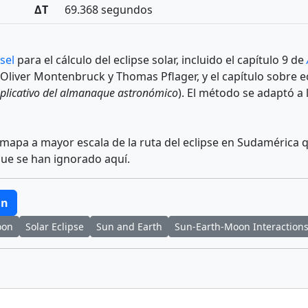
ΔT
69.368 segundos
sel
para el cálculo del eclipse solar, incluido el capítulo 9 de
r Oliver Montenbruck y Thomas Pflager, y el capítulo sobre e
xplicativo del almanaque astronómico
). El método se adaptó a 
mapa a mayor escala de la ruta del eclipse en Sudamérica qu
 que se han ignorado aquí.
un
on
Solar Eclipse
Sun and Earth
Sun-Earth-Moon Interaction