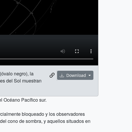
(óvalo negro), la
Download
nes del Sol muestran
el Océano Pacífico sur.
rcialmente bloqueado y los observadores
del cono de sombra, y aquellos situados en