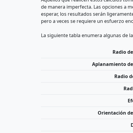
de manera imperfecta. Las opciones a me
esperar, los resultados serán ligeramen
pero a veces se requiere un esfuerzo e
La siguiente tabla enumera algunas de la
Radio de
Aplanamiento de 
Radio d
Radi
Ef
Orientación de 