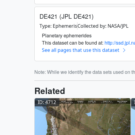
DE421 (JPL DE421)
Type: Ephemeris
Collected by: NASA/JPL
Planetary ephemerides
This dataset can be found at:
http://ssd.jp
See all pages that use this dataset
Note: While we identify the data sets used on th
Related
ID: 4712