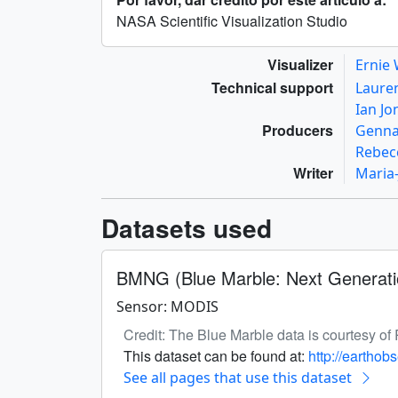
NASA Scientific Visualization Studio
Visualizer
Ernie
Technical support
Laure
Ian J
Producers
Genna
Rebec
Writer
Maria-
Datasets used
BMNG (Blue Marble: Next Generati
Sensor: MODIS
Credit: The Blue Marble data is courtesy o
This dataset can be found at:
http://eartho
See all pages that use this dataset