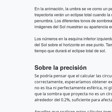
En la animación, la umbra se ve como un peq
trayectoria verán un eclipse total cuando 
penumbra. Los diferentes tonos de sombrea
imágenes del Sol muestran su apariencia en 
Los números en la esquina inferior izquierda
del Sol sobre el horizonte en ese punto. Tam
tiempo que durará el eclipse total de sol.
Sobre la precisión
Se podría pensar que el calcular las circu
correctamente, esperaríamos obtener exa
no es lisa ni perfectamente esférica, ni 
que la sombra que proyecta no es un círc
alrededor del 0.2%, suficiente para afect
Aquellos que realicen estos cálculos tom