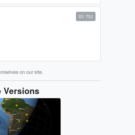
ID: 752
emselves on our site.
e Versions