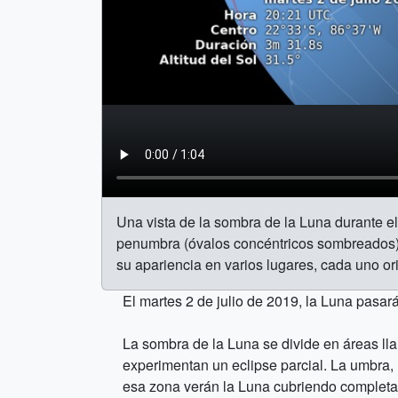
Una vista de la sombra de la Luna durante el 
penumbra (óvalos concéntricos sombreados) y 
su apariencia en varios lugares, cada uno ori
El martes 2 de julio de 2019, la Luna pasar
La sombra de la Luna se divide en áreas l
experimentan un eclipse parcial. La umbra
esa zona verán la Luna cubriendo completame