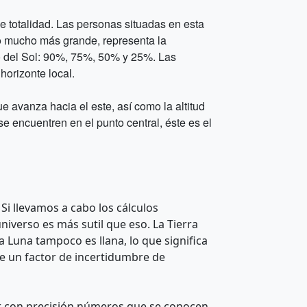
de totalidad. Las personas situadas en esta
ño mucho más grande, representa la
o del Sol: 90%, 75%, 50% y 25%. Las
horizonte local.
e avanza hacia el este, así como la altitud
se encuentren en el punto central, éste es el
 Si llevamos a cabo los cálculos
verso es más sutil que eso. La Tierra
a Luna tampoco es llana, lo que significa
ne un factor de incertidumbre de
nir con precisión números que se conocen