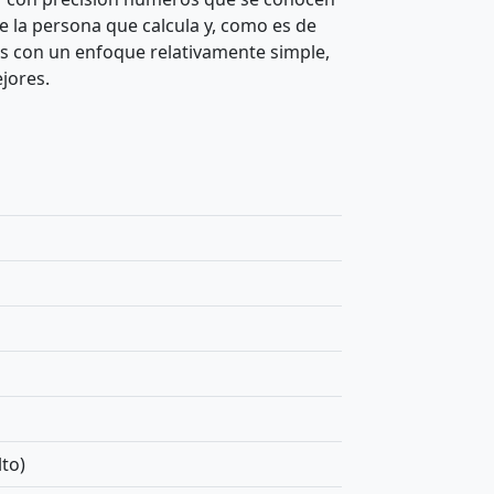
 la persona que calcula y, como es de
os con un enfoque relativamente simple,
jores.
to)