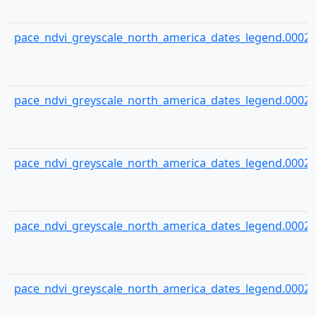
pace_ndvi_greyscale_north_america_dates_legend.00024
pace_ndvi_greyscale_north_america_dates_legend.00025
pace_ndvi_greyscale_north_america_dates_legend.00026
pace_ndvi_greyscale_north_america_dates_legend.00027
pace_ndvi_greyscale_north_america_dates_legend.00028