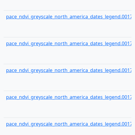
pace_ndvi_greyscale_north_america_dates_legend.00170
pace_ndvi_greyscale_north_america_dates_legend.00171
pace_ndvi_greyscale_north_america_dates_legend.00172
pace_ndvi_greyscale_north_america_dates_legend.00173
pace_ndvi_greyscale_north_america_dates_legend.00174