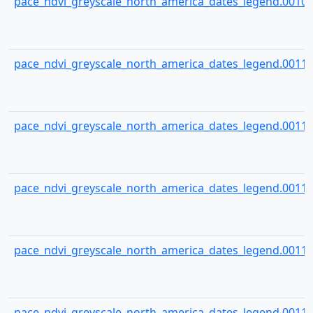
pace_ndvi_greyscale_north_america_dates_legend.00109
pace_ndvi_greyscale_north_america_dates_legend.00110
pace_ndvi_greyscale_north_america_dates_legend.00111
pace_ndvi_greyscale_north_america_dates_legend.00112
pace_ndvi_greyscale_north_america_dates_legend.00113
pace_ndvi_greyscale_north_america_dates_legend.00114