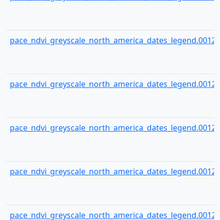
pace_ndvi_greyscale_north_america_dates_legend.00125
pace_ndvi_greyscale_north_america_dates_legend.00126
pace_ndvi_greyscale_north_america_dates_legend.00127
pace_ndvi_greyscale_north_america_dates_legend.00128
pace_ndvi_greyscale_north_america_dates_legend.00129