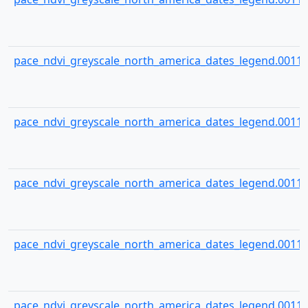
pace_ndvi_greyscale_north_america_dates_legend.00115
pace_ndvi_greyscale_north_america_dates_legend.00116
pace_ndvi_greyscale_north_america_dates_legend.00117
pace_ndvi_greyscale_north_america_dates_legend.00118
pace_ndvi_greyscale_north_america_dates_legend.00119