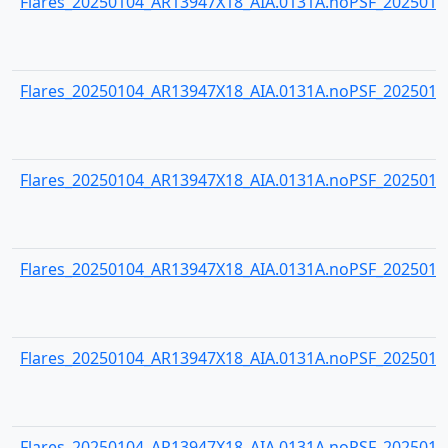
Flares_20250104_AR13947X18_AIA.0131A.noPSF_20250104
Flares_20250104_AR13947X18_AIA.0131A.noPSF_20250104
Flares_20250104_AR13947X18_AIA.0131A.noPSF_20250104
Flares_20250104_AR13947X18_AIA.0131A.noPSF_20250104
Flares_20250104_AR13947X18_AIA.0131A.noPSF_20250104
Flares_20250104_AR13947X18_AIA.0131A.noPSF_20250104