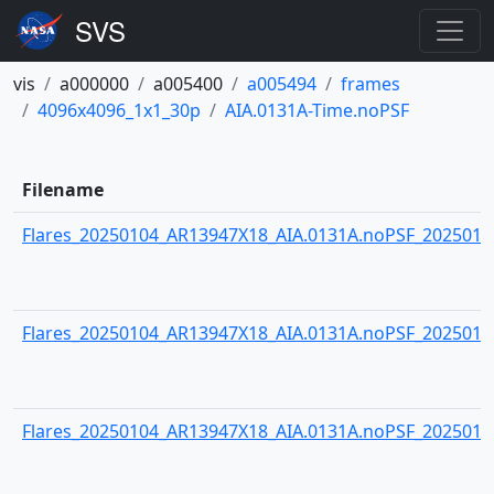
vis
a000000
a005400
a005494
frames
4096x4096_1x1_30p
AIA.0131A-Time.noPSF
Filename
Flares_20250104_AR13947X18_AIA.0131A.noPSF_20250104
Flares_20250104_AR13947X18_AIA.0131A.noPSF_20250104
Flares_20250104_AR13947X18_AIA.0131A.noPSF_20250104