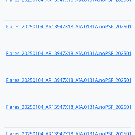
Flares_20250104_AR13947X18_AIA.0131A.noPSF_20250104
Flares_20250104_AR13947X18_AIA.0131A.noPSF_20250104
Flares_20250104_AR13947X18_AIA.0131A.noPSF_20250104
Flares_20250104_AR13947X18_AIA.0131A.noPSF_20250104
Flares_20250104_AR13947X18_AIA.0131A.noPSF_20250104