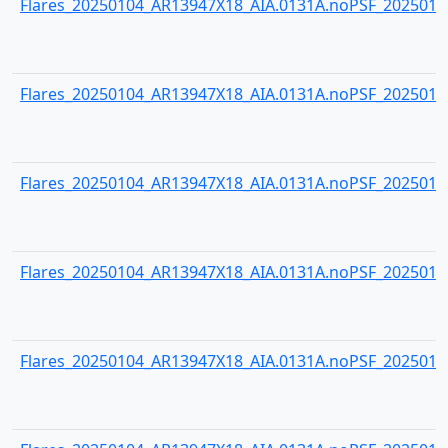
Flares_20250104_AR13947X18_AIA.0131A.noPSF_20250104
Flares_20250104_AR13947X18_AIA.0131A.noPSF_20250104
Flares_20250104_AR13947X18_AIA.0131A.noPSF_20250104
Flares_20250104_AR13947X18_AIA.0131A.noPSF_20250104
Flares_20250104_AR13947X18_AIA.0131A.noPSF_20250104