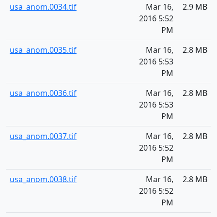
usa_anom.0034.tif
Mar 16,
2.9 MB
2016 5:52
PM
usa_anom.0035.tif
Mar 16,
2.8 MB
2016 5:53
PM
usa_anom.0036.tif
Mar 16,
2.8 MB
2016 5:53
PM
usa_anom.0037.tif
Mar 16,
2.8 MB
2016 5:52
PM
usa_anom.0038.tif
Mar 16,
2.8 MB
2016 5:52
PM