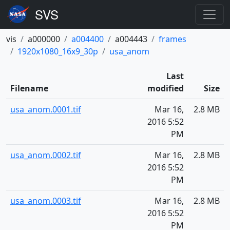
vis
a000000
a004400
a004443
frames
1920x1080_16x9_30p
usa_anom
Last
Filename
modified
Size
usa_anom.0001.tif
Mar 16,
2.8 MB
2016 5:52
PM
usa_anom.0002.tif
Mar 16,
2.8 MB
2016 5:52
PM
usa_anom.0003.tif
Mar 16,
2.8 MB
2016 5:52
PM