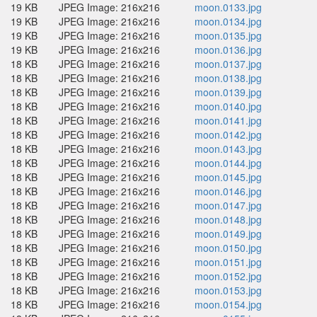
19 KB
JPEG Image: 216x216
moon.0133.jpg
19 KB
JPEG Image: 216x216
moon.0134.jpg
19 KB
JPEG Image: 216x216
moon.0135.jpg
19 KB
JPEG Image: 216x216
moon.0136.jpg
18 KB
JPEG Image: 216x216
moon.0137.jpg
18 KB
JPEG Image: 216x216
moon.0138.jpg
18 KB
JPEG Image: 216x216
moon.0139.jpg
18 KB
JPEG Image: 216x216
moon.0140.jpg
18 KB
JPEG Image: 216x216
moon.0141.jpg
18 KB
JPEG Image: 216x216
moon.0142.jpg
18 KB
JPEG Image: 216x216
moon.0143.jpg
18 KB
JPEG Image: 216x216
moon.0144.jpg
18 KB
JPEG Image: 216x216
moon.0145.jpg
18 KB
JPEG Image: 216x216
moon.0146.jpg
18 KB
JPEG Image: 216x216
moon.0147.jpg
18 KB
JPEG Image: 216x216
moon.0148.jpg
18 KB
JPEG Image: 216x216
moon.0149.jpg
18 KB
JPEG Image: 216x216
moon.0150.jpg
18 KB
JPEG Image: 216x216
moon.0151.jpg
18 KB
JPEG Image: 216x216
moon.0152.jpg
18 KB
JPEG Image: 216x216
moon.0153.jpg
18 KB
JPEG Image: 216x216
moon.0154.jpg