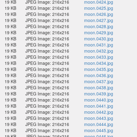
19 KB
JPEG Image: 216x216
moon.0424.jpg
19 KB
JPEG Image: 216x216
moon.0425.jpg
19 KB
JPEG Image: 216x216
moon.0426.jpg
19 KB
JPEG Image: 216x216
moon.0427.jpg
19 KB
JPEG Image: 216x216
moon.0428.jpg
19 KB
JPEG Image: 216x216
moon.0429.jpg
19 KB
JPEG Image: 216x216
moon.0430.jpg
19 KB
JPEG Image: 216x216
moon.0431.jpg
19 KB
JPEG Image: 216x216
moon.0432.jpg
19 KB
JPEG Image: 216x216
moon.0433.jpg
19 KB
JPEG Image: 216x216
moon.0434.jpg
19 KB
JPEG Image: 216x216
moon.0435.jpg
19 KB
JPEG Image: 216x216
moon.0436.jpg
19 KB
JPEG Image: 216x216
moon.0437.jpg
19 KB
JPEG Image: 216x216
moon.0438.jpg
19 KB
JPEG Image: 216x216
moon.0439.jpg
19 KB
JPEG Image: 216x216
moon.0440.jpg
19 KB
JPEG Image: 216x216
moon.0441.jpg
19 KB
JPEG Image: 216x216
moon.0442.jpg
19 KB
JPEG Image: 216x216
moon.0443.jpg
19 KB
JPEG Image: 216x216
moon.0444.jpg
19 KB
JPEG Image: 216x216
moon.0445.jpg
19 KB
JPEG Image: 216x216
moon.0446.jpg