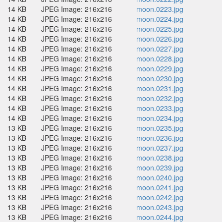
14 KB
JPEG Image: 216x216
moon.0223.jpg
14 KB
JPEG Image: 216x216
moon.0224.jpg
14 KB
JPEG Image: 216x216
moon.0225.jpg
14 KB
JPEG Image: 216x216
moon.0226.jpg
14 KB
JPEG Image: 216x216
moon.0227.jpg
14 KB
JPEG Image: 216x216
moon.0228.jpg
14 KB
JPEG Image: 216x216
moon.0229.jpg
14 KB
JPEG Image: 216x216
moon.0230.jpg
14 KB
JPEG Image: 216x216
moon.0231.jpg
14 KB
JPEG Image: 216x216
moon.0232.jpg
14 KB
JPEG Image: 216x216
moon.0233.jpg
14 KB
JPEG Image: 216x216
moon.0234.jpg
13 KB
JPEG Image: 216x216
moon.0235.jpg
13 KB
JPEG Image: 216x216
moon.0236.jpg
13 KB
JPEG Image: 216x216
moon.0237.jpg
13 KB
JPEG Image: 216x216
moon.0238.jpg
13 KB
JPEG Image: 216x216
moon.0239.jpg
13 KB
JPEG Image: 216x216
moon.0240.jpg
13 KB
JPEG Image: 216x216
moon.0241.jpg
13 KB
JPEG Image: 216x216
moon.0242.jpg
13 KB
JPEG Image: 216x216
moon.0243.jpg
13 KB
JPEG Image: 216x216
moon.0244.jpg