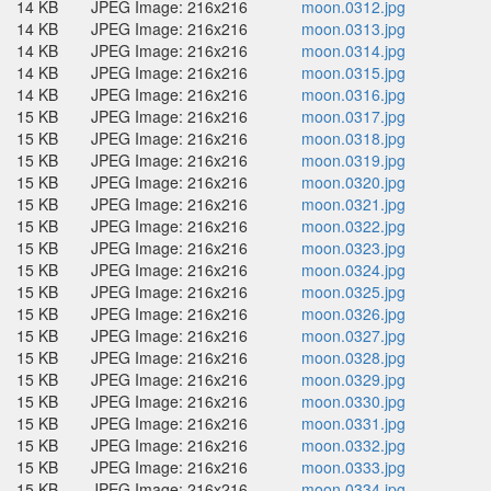
14 KB
JPEG Image: 216x216
moon.0312.jpg
14 KB
JPEG Image: 216x216
moon.0313.jpg
14 KB
JPEG Image: 216x216
moon.0314.jpg
14 KB
JPEG Image: 216x216
moon.0315.jpg
14 KB
JPEG Image: 216x216
moon.0316.jpg
15 KB
JPEG Image: 216x216
moon.0317.jpg
15 KB
JPEG Image: 216x216
moon.0318.jpg
15 KB
JPEG Image: 216x216
moon.0319.jpg
15 KB
JPEG Image: 216x216
moon.0320.jpg
15 KB
JPEG Image: 216x216
moon.0321.jpg
15 KB
JPEG Image: 216x216
moon.0322.jpg
15 KB
JPEG Image: 216x216
moon.0323.jpg
15 KB
JPEG Image: 216x216
moon.0324.jpg
15 KB
JPEG Image: 216x216
moon.0325.jpg
15 KB
JPEG Image: 216x216
moon.0326.jpg
15 KB
JPEG Image: 216x216
moon.0327.jpg
15 KB
JPEG Image: 216x216
moon.0328.jpg
15 KB
JPEG Image: 216x216
moon.0329.jpg
15 KB
JPEG Image: 216x216
moon.0330.jpg
15 KB
JPEG Image: 216x216
moon.0331.jpg
15 KB
JPEG Image: 216x216
moon.0332.jpg
15 KB
JPEG Image: 216x216
moon.0333.jpg
15 KB
JPEG Image: 216x216
moon.0334.jpg