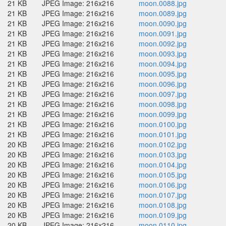
21 KB
JPEG Image: 216x216
moon.0088.jpg
21 KB
JPEG Image: 216x216
moon.0089.jpg
21 KB
JPEG Image: 216x216
moon.0090.jpg
21 KB
JPEG Image: 216x216
moon.0091.jpg
21 KB
JPEG Image: 216x216
moon.0092.jpg
21 KB
JPEG Image: 216x216
moon.0093.jpg
21 KB
JPEG Image: 216x216
moon.0094.jpg
21 KB
JPEG Image: 216x216
moon.0095.jpg
21 KB
JPEG Image: 216x216
moon.0096.jpg
21 KB
JPEG Image: 216x216
moon.0097.jpg
21 KB
JPEG Image: 216x216
moon.0098.jpg
21 KB
JPEG Image: 216x216
moon.0099.jpg
21 KB
JPEG Image: 216x216
moon.0100.jpg
21 KB
JPEG Image: 216x216
moon.0101.jpg
20 KB
JPEG Image: 216x216
moon.0102.jpg
20 KB
JPEG Image: 216x216
moon.0103.jpg
20 KB
JPEG Image: 216x216
moon.0104.jpg
20 KB
JPEG Image: 216x216
moon.0105.jpg
20 KB
JPEG Image: 216x216
moon.0106.jpg
20 KB
JPEG Image: 216x216
moon.0107.jpg
20 KB
JPEG Image: 216x216
moon.0108.jpg
20 KB
JPEG Image: 216x216
moon.0109.jpg
20 KB
JPEG Image: 216x216
moon.0110.jpg