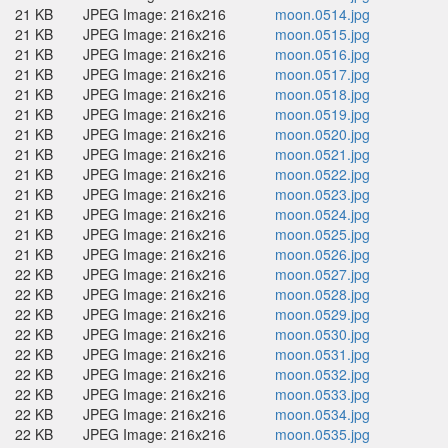
21 KB
JPEG Image: 216x216
moon.0514.jpg
21 KB
JPEG Image: 216x216
moon.0515.jpg
21 KB
JPEG Image: 216x216
moon.0516.jpg
21 KB
JPEG Image: 216x216
moon.0517.jpg
21 KB
JPEG Image: 216x216
moon.0518.jpg
21 KB
JPEG Image: 216x216
moon.0519.jpg
21 KB
JPEG Image: 216x216
moon.0520.jpg
21 KB
JPEG Image: 216x216
moon.0521.jpg
21 KB
JPEG Image: 216x216
moon.0522.jpg
21 KB
JPEG Image: 216x216
moon.0523.jpg
21 KB
JPEG Image: 216x216
moon.0524.jpg
21 KB
JPEG Image: 216x216
moon.0525.jpg
21 KB
JPEG Image: 216x216
moon.0526.jpg
22 KB
JPEG Image: 216x216
moon.0527.jpg
22 KB
JPEG Image: 216x216
moon.0528.jpg
22 KB
JPEG Image: 216x216
moon.0529.jpg
22 KB
JPEG Image: 216x216
moon.0530.jpg
22 KB
JPEG Image: 216x216
moon.0531.jpg
22 KB
JPEG Image: 216x216
moon.0532.jpg
22 KB
JPEG Image: 216x216
moon.0533.jpg
22 KB
JPEG Image: 216x216
moon.0534.jpg
22 KB
JPEG Image: 216x216
moon.0535.jpg