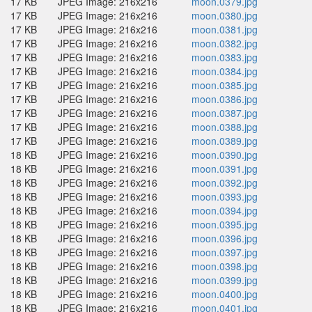
17 KB
JPEG Image: 216x216
moon.0379.jpg
17 KB
JPEG Image: 216x216
moon.0380.jpg
17 KB
JPEG Image: 216x216
moon.0381.jpg
17 KB
JPEG Image: 216x216
moon.0382.jpg
17 KB
JPEG Image: 216x216
moon.0383.jpg
17 KB
JPEG Image: 216x216
moon.0384.jpg
17 KB
JPEG Image: 216x216
moon.0385.jpg
17 KB
JPEG Image: 216x216
moon.0386.jpg
17 KB
JPEG Image: 216x216
moon.0387.jpg
17 KB
JPEG Image: 216x216
moon.0388.jpg
17 KB
JPEG Image: 216x216
moon.0389.jpg
18 KB
JPEG Image: 216x216
moon.0390.jpg
18 KB
JPEG Image: 216x216
moon.0391.jpg
18 KB
JPEG Image: 216x216
moon.0392.jpg
18 KB
JPEG Image: 216x216
moon.0393.jpg
18 KB
JPEG Image: 216x216
moon.0394.jpg
18 KB
JPEG Image: 216x216
moon.0395.jpg
18 KB
JPEG Image: 216x216
moon.0396.jpg
18 KB
JPEG Image: 216x216
moon.0397.jpg
18 KB
JPEG Image: 216x216
moon.0398.jpg
18 KB
JPEG Image: 216x216
moon.0399.jpg
18 KB
JPEG Image: 216x216
moon.0400.jpg
18 KB
JPEG Image: 216x216
moon.0401.jpg