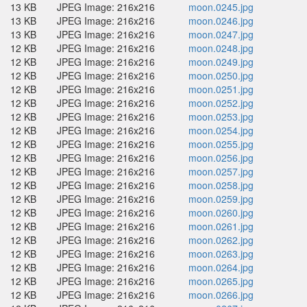
13 KB
JPEG Image: 216x216
moon.0245.jpg
13 KB
JPEG Image: 216x216
moon.0246.jpg
13 KB
JPEG Image: 216x216
moon.0247.jpg
12 KB
JPEG Image: 216x216
moon.0248.jpg
12 KB
JPEG Image: 216x216
moon.0249.jpg
12 KB
JPEG Image: 216x216
moon.0250.jpg
12 KB
JPEG Image: 216x216
moon.0251.jpg
12 KB
JPEG Image: 216x216
moon.0252.jpg
12 KB
JPEG Image: 216x216
moon.0253.jpg
12 KB
JPEG Image: 216x216
moon.0254.jpg
12 KB
JPEG Image: 216x216
moon.0255.jpg
12 KB
JPEG Image: 216x216
moon.0256.jpg
12 KB
JPEG Image: 216x216
moon.0257.jpg
12 KB
JPEG Image: 216x216
moon.0258.jpg
12 KB
JPEG Image: 216x216
moon.0259.jpg
12 KB
JPEG Image: 216x216
moon.0260.jpg
12 KB
JPEG Image: 216x216
moon.0261.jpg
12 KB
JPEG Image: 216x216
moon.0262.jpg
12 KB
JPEG Image: 216x216
moon.0263.jpg
12 KB
JPEG Image: 216x216
moon.0264.jpg
12 KB
JPEG Image: 216x216
moon.0265.jpg
12 KB
JPEG Image: 216x216
moon.0266.jpg