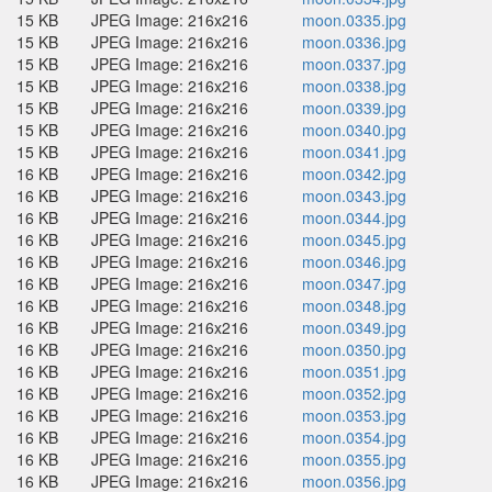
15 KB
JPEG Image: 216x216
moon.0335.jpg
15 KB
JPEG Image: 216x216
moon.0336.jpg
15 KB
JPEG Image: 216x216
moon.0337.jpg
15 KB
JPEG Image: 216x216
moon.0338.jpg
15 KB
JPEG Image: 216x216
moon.0339.jpg
15 KB
JPEG Image: 216x216
moon.0340.jpg
15 KB
JPEG Image: 216x216
moon.0341.jpg
16 KB
JPEG Image: 216x216
moon.0342.jpg
16 KB
JPEG Image: 216x216
moon.0343.jpg
16 KB
JPEG Image: 216x216
moon.0344.jpg
16 KB
JPEG Image: 216x216
moon.0345.jpg
16 KB
JPEG Image: 216x216
moon.0346.jpg
16 KB
JPEG Image: 216x216
moon.0347.jpg
16 KB
JPEG Image: 216x216
moon.0348.jpg
16 KB
JPEG Image: 216x216
moon.0349.jpg
16 KB
JPEG Image: 216x216
moon.0350.jpg
16 KB
JPEG Image: 216x216
moon.0351.jpg
16 KB
JPEG Image: 216x216
moon.0352.jpg
16 KB
JPEG Image: 216x216
moon.0353.jpg
16 KB
JPEG Image: 216x216
moon.0354.jpg
16 KB
JPEG Image: 216x216
moon.0355.jpg
16 KB
JPEG Image: 216x216
moon.0356.jpg