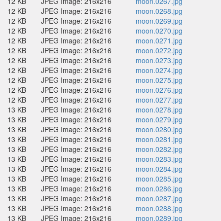
12 KB
JPEG Image: 216x216
moon.0267.jpg
12 KB
JPEG Image: 216x216
moon.0268.jpg
12 KB
JPEG Image: 216x216
moon.0269.jpg
12 KB
JPEG Image: 216x216
moon.0270.jpg
12 KB
JPEG Image: 216x216
moon.0271.jpg
12 KB
JPEG Image: 216x216
moon.0272.jpg
12 KB
JPEG Image: 216x216
moon.0273.jpg
12 KB
JPEG Image: 216x216
moon.0274.jpg
12 KB
JPEG Image: 216x216
moon.0275.jpg
12 KB
JPEG Image: 216x216
moon.0276.jpg
12 KB
JPEG Image: 216x216
moon.0277.jpg
13 KB
JPEG Image: 216x216
moon.0278.jpg
13 KB
JPEG Image: 216x216
moon.0279.jpg
13 KB
JPEG Image: 216x216
moon.0280.jpg
13 KB
JPEG Image: 216x216
moon.0281.jpg
13 KB
JPEG Image: 216x216
moon.0282.jpg
13 KB
JPEG Image: 216x216
moon.0283.jpg
13 KB
JPEG Image: 216x216
moon.0284.jpg
13 KB
JPEG Image: 216x216
moon.0285.jpg
13 KB
JPEG Image: 216x216
moon.0286.jpg
13 KB
JPEG Image: 216x216
moon.0287.jpg
13 KB
JPEG Image: 216x216
moon.0288.jpg
13 KB
JPEG Image: 216x216
moon.0289.jpg