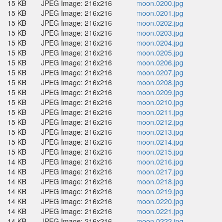
15 KB
JPEG Image: 216x216
moon.0200.jpg
15 KB
JPEG Image: 216x216
moon.0201.jpg
15 KB
JPEG Image: 216x216
moon.0202.jpg
15 KB
JPEG Image: 216x216
moon.0203.jpg
15 KB
JPEG Image: 216x216
moon.0204.jpg
15 KB
JPEG Image: 216x216
moon.0205.jpg
15 KB
JPEG Image: 216x216
moon.0206.jpg
15 KB
JPEG Image: 216x216
moon.0207.jpg
15 KB
JPEG Image: 216x216
moon.0208.jpg
15 KB
JPEG Image: 216x216
moon.0209.jpg
15 KB
JPEG Image: 216x216
moon.0210.jpg
15 KB
JPEG Image: 216x216
moon.0211.jpg
15 KB
JPEG Image: 216x216
moon.0212.jpg
15 KB
JPEG Image: 216x216
moon.0213.jpg
15 KB
JPEG Image: 216x216
moon.0214.jpg
15 KB
JPEG Image: 216x216
moon.0215.jpg
14 KB
JPEG Image: 216x216
moon.0216.jpg
14 KB
JPEG Image: 216x216
moon.0217.jpg
14 KB
JPEG Image: 216x216
moon.0218.jpg
14 KB
JPEG Image: 216x216
moon.0219.jpg
14 KB
JPEG Image: 216x216
moon.0220.jpg
14 KB
JPEG Image: 216x216
moon.0221.jpg
14 KB
JPEG Image: 216x216
moon.0222.jpg