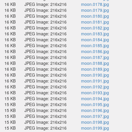
16 KB
JPEG Image: 216x216
moon.0178.jpg
16 KB
JPEG Image: 216x216
moon.0179.jpg
16 KB
JPEG Image: 216x216
moon.0180.jpg
16 KB
JPEG Image: 216x216
moon.0181.jpg
16 KB
JPEG Image: 216x216
moon.0182.jpg
16 KB
JPEG Image: 216x216
moon.0183.jpg
16 KB
JPEG Image: 216x216
moon.0184.jpg
16 KB
JPEG Image: 216x216
moon.0185.jpg
16 KB
JPEG Image: 216x216
moon.0186.jpg
16 KB
JPEG Image: 216x216
moon.0187.jpg
16 KB
JPEG Image: 216x216
moon.0188.jpg
16 KB
JPEG Image: 216x216
moon.0189.jpg
16 KB
JPEG Image: 216x216
moon.0190.jpg
16 KB
JPEG Image: 216x216
moon.0191.jpg
16 KB
JPEG Image: 216x216
moon.0192.jpg
16 KB
JPEG Image: 216x216
moon.0193.jpg
15 KB
JPEG Image: 216x216
moon.0194.jpg
15 KB
JPEG Image: 216x216
moon.0195.jpg
15 KB
JPEG Image: 216x216
moon.0196.jpg
15 KB
JPEG Image: 216x216
moon.0197.jpg
15 KB
JPEG Image: 216x216
moon.0198.jpg
15 KB
JPEG Image: 216x216
moon.0199.jpg