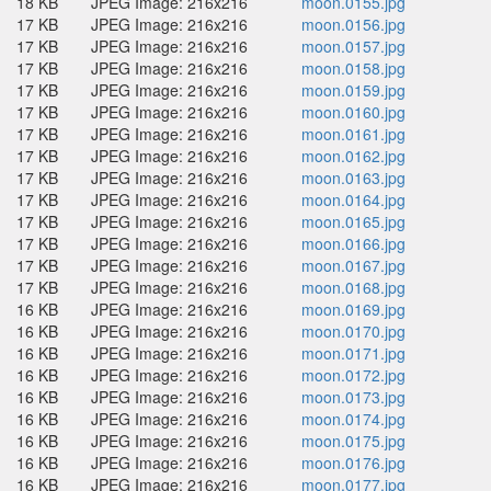
18 KB
JPEG Image: 216x216
moon.0155.jpg
17 KB
JPEG Image: 216x216
moon.0156.jpg
17 KB
JPEG Image: 216x216
moon.0157.jpg
17 KB
JPEG Image: 216x216
moon.0158.jpg
17 KB
JPEG Image: 216x216
moon.0159.jpg
17 KB
JPEG Image: 216x216
moon.0160.jpg
17 KB
JPEG Image: 216x216
moon.0161.jpg
17 KB
JPEG Image: 216x216
moon.0162.jpg
17 KB
JPEG Image: 216x216
moon.0163.jpg
17 KB
JPEG Image: 216x216
moon.0164.jpg
17 KB
JPEG Image: 216x216
moon.0165.jpg
17 KB
JPEG Image: 216x216
moon.0166.jpg
17 KB
JPEG Image: 216x216
moon.0167.jpg
17 KB
JPEG Image: 216x216
moon.0168.jpg
16 KB
JPEG Image: 216x216
moon.0169.jpg
16 KB
JPEG Image: 216x216
moon.0170.jpg
16 KB
JPEG Image: 216x216
moon.0171.jpg
16 KB
JPEG Image: 216x216
moon.0172.jpg
16 KB
JPEG Image: 216x216
moon.0173.jpg
16 KB
JPEG Image: 216x216
moon.0174.jpg
16 KB
JPEG Image: 216x216
moon.0175.jpg
16 KB
JPEG Image: 216x216
moon.0176.jpg
16 KB
JPEG Image: 216x216
moon.0177.jpg