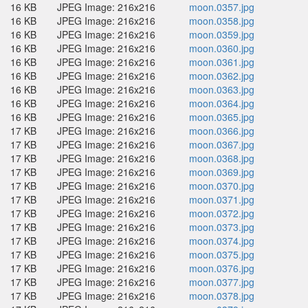
16 KB
JPEG Image: 216x216
moon.0357.jpg
16 KB
JPEG Image: 216x216
moon.0358.jpg
16 KB
JPEG Image: 216x216
moon.0359.jpg
16 KB
JPEG Image: 216x216
moon.0360.jpg
16 KB
JPEG Image: 216x216
moon.0361.jpg
16 KB
JPEG Image: 216x216
moon.0362.jpg
16 KB
JPEG Image: 216x216
moon.0363.jpg
16 KB
JPEG Image: 216x216
moon.0364.jpg
16 KB
JPEG Image: 216x216
moon.0365.jpg
17 KB
JPEG Image: 216x216
moon.0366.jpg
17 KB
JPEG Image: 216x216
moon.0367.jpg
17 KB
JPEG Image: 216x216
moon.0368.jpg
17 KB
JPEG Image: 216x216
moon.0369.jpg
17 KB
JPEG Image: 216x216
moon.0370.jpg
17 KB
JPEG Image: 216x216
moon.0371.jpg
17 KB
JPEG Image: 216x216
moon.0372.jpg
17 KB
JPEG Image: 216x216
moon.0373.jpg
17 KB
JPEG Image: 216x216
moon.0374.jpg
17 KB
JPEG Image: 216x216
moon.0375.jpg
17 KB
JPEG Image: 216x216
moon.0376.jpg
17 KB
JPEG Image: 216x216
moon.0377.jpg
17 KB
JPEG Image: 216x216
moon.0378.jpg