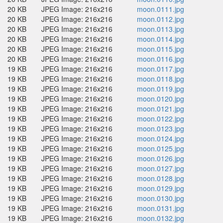
20 KB
JPEG Image: 216x216
moon.0111.jpg
20 KB
JPEG Image: 216x216
moon.0112.jpg
20 KB
JPEG Image: 216x216
moon.0113.jpg
20 KB
JPEG Image: 216x216
moon.0114.jpg
20 KB
JPEG Image: 216x216
moon.0115.jpg
20 KB
JPEG Image: 216x216
moon.0116.jpg
19 KB
JPEG Image: 216x216
moon.0117.jpg
19 KB
JPEG Image: 216x216
moon.0118.jpg
19 KB
JPEG Image: 216x216
moon.0119.jpg
19 KB
JPEG Image: 216x216
moon.0120.jpg
19 KB
JPEG Image: 216x216
moon.0121.jpg
19 KB
JPEG Image: 216x216
moon.0122.jpg
19 KB
JPEG Image: 216x216
moon.0123.jpg
19 KB
JPEG Image: 216x216
moon.0124.jpg
19 KB
JPEG Image: 216x216
moon.0125.jpg
19 KB
JPEG Image: 216x216
moon.0126.jpg
19 KB
JPEG Image: 216x216
moon.0127.jpg
19 KB
JPEG Image: 216x216
moon.0128.jpg
19 KB
JPEG Image: 216x216
moon.0129.jpg
19 KB
JPEG Image: 216x216
moon.0130.jpg
19 KB
JPEG Image: 216x216
moon.0131.jpg
19 KB
JPEG Image: 216x216
moon.0132.jpg