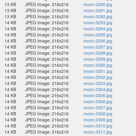
13 KB
JPEG Image: 216x216
moon.0290.jpg
13 KB
JPEG Image: 216x216
moon.0291.jpg
13 KB
JPEG Image: 216x216
moon.0292.jpg
14 KB
JPEG Image: 216x216
moon.0293.jpg
14 KB
JPEG Image: 216x216
moon.0294.jpg
14 KB
JPEG Image: 216x216
moon.0295.jpg
14 KB
JPEG Image: 216x216
moon.0296.jpg
14 KB
JPEG Image: 216x216
moon.0297.jpg
14 KB
JPEG Image: 216x216
moon.0298.jpg
14 KB
JPEG Image: 216x216
moon.0299.jpg
14 KB
JPEG Image: 216x216
moon.0300.jpg
14 KB
JPEG Image: 216x216
moon.0301.jpg
14 KB
JPEG Image: 216x216
moon.0302.jpg
14 KB
JPEG Image: 216x216
moon.0303.jpg
14 KB
JPEG Image: 216x216
moon.0304.jpg
14 KB
JPEG Image: 216x216
moon.0305.jpg
14 KB
JPEG Image: 216x216
moon.0306.jpg
14 KB
JPEG Image: 216x216
moon.0307.jpg
14 KB
JPEG Image: 216x216
moon.0308.jpg
14 KB
JPEG Image: 216x216
moon.0309.jpg
14 KB
JPEG Image: 216x216
moon.0310.jpg
14 KB
JPEG Image: 216x216
moon.0311.jpg