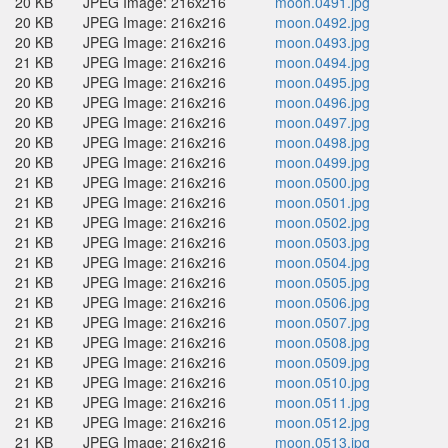
20 KB
JPEG Image: 216x216
moon.0491.jpg
20 KB
JPEG Image: 216x216
moon.0492.jpg
20 KB
JPEG Image: 216x216
moon.0493.jpg
21 KB
JPEG Image: 216x216
moon.0494.jpg
20 KB
JPEG Image: 216x216
moon.0495.jpg
20 KB
JPEG Image: 216x216
moon.0496.jpg
20 KB
JPEG Image: 216x216
moon.0497.jpg
20 KB
JPEG Image: 216x216
moon.0498.jpg
20 KB
JPEG Image: 216x216
moon.0499.jpg
21 KB
JPEG Image: 216x216
moon.0500.jpg
21 KB
JPEG Image: 216x216
moon.0501.jpg
21 KB
JPEG Image: 216x216
moon.0502.jpg
21 KB
JPEG Image: 216x216
moon.0503.jpg
21 KB
JPEG Image: 216x216
moon.0504.jpg
21 KB
JPEG Image: 216x216
moon.0505.jpg
21 KB
JPEG Image: 216x216
moon.0506.jpg
21 KB
JPEG Image: 216x216
moon.0507.jpg
21 KB
JPEG Image: 216x216
moon.0508.jpg
21 KB
JPEG Image: 216x216
moon.0509.jpg
21 KB
JPEG Image: 216x216
moon.0510.jpg
21 KB
JPEG Image: 216x216
moon.0511.jpg
21 KB
JPEG Image: 216x216
moon.0512.jpg
21 KB
JPEG Image: 216x216
moon.0513.jpg