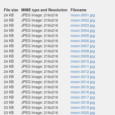
File size
MIME type and Resolution
Filename
24 KB
JPEG Image: 216x216
moon.0001.jpg
24 KB
JPEG Image: 216x216
moon.0002.jpg
24 KB
JPEG Image: 216x216
moon.0003.jpg
24 KB
JPEG Image: 216x216
moon.0004.jpg
24 KB
JPEG Image: 216x216
moon.0005.jpg
24 KB
JPEG Image: 216x216
moon.0006.jpg
24 KB
JPEG Image: 216x216
moon.0007.jpg
24 KB
JPEG Image: 216x216
moon.0008.jpg
24 KB
JPEG Image: 216x216
moon.0009.jpg
24 KB
JPEG Image: 216x216
moon.0010.jpg
24 KB
JPEG Image: 216x216
moon.0011.jpg
24 KB
JPEG Image: 216x216
moon.0012.jpg
23 KB
JPEG Image: 216x216
moon.0013.jpg
24 KB
JPEG Image: 216x216
moon.0014.jpg
23 KB
JPEG Image: 216x216
moon.0015.jpg
23 KB
JPEG Image: 216x216
moon.0016.jpg
23 KB
JPEG Image: 216x216
moon.0017.jpg
23 KB
JPEG Image: 216x216
moon.0018.jpg
23 KB
JPEG Image: 216x216
moon.0019.jpg
23 KB
JPEG Image: 216x216
moon.0020.jpg