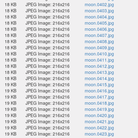
18 KB
JPEG Image: 216x216
moon.0402.jpg
18 KB
JPEG Image: 216x216
moon.0403.jpg
18 KB
JPEG Image: 216x216
moon.0404.jpg
18 KB
JPEG Image: 216x216
moon.0405.jpg
18 KB
JPEG Image: 216x216
moon.0406.jpg
18 KB
JPEG Image: 216x216
moon.0407.jpg
18 KB
JPEG Image: 216x216
moon.0408.jpg
18 KB
JPEG Image: 216x216
moon.0409.jpg
18 KB
JPEG Image: 216x216
moon.0410.jpg
18 KB
JPEG Image: 216x216
moon.0411.jpg
18 KB
JPEG Image: 216x216
moon.0412.jpg
18 KB
JPEG Image: 216x216
moon.0413.jpg
18 KB
JPEG Image: 216x216
moon.0414.jpg
19 KB
JPEG Image: 216x216
moon.0415.jpg
19 KB
JPEG Image: 216x216
moon.0416.jpg
19 KB
JPEG Image: 216x216
moon.0417.jpg
19 KB
JPEG Image: 216x216
moon.0418.jpg
19 KB
JPEG Image: 216x216
moon.0419.jpg
19 KB
JPEG Image: 216x216
moon.0420.jpg
19 KB
JPEG Image: 216x216
moon.0421.jpg
19 KB
JPEG Image: 216x216
moon.0422.jpg
19 KB
JPEG Image: 216x216
moon.0423.jpg